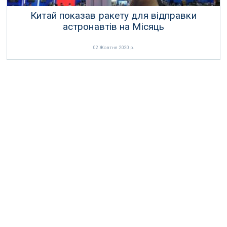
Китай показав ракету для відправки
астронавтів на Місяць
02 Жовтня 2020 р.