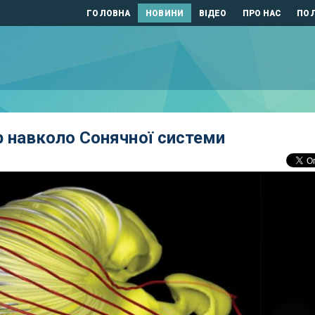
ГОЛОВНА
НОВИНИ
ВІДЕО
ПРО НАС
ПОЛ
р навколо Сонячної системи