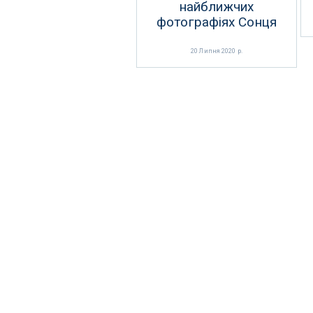
найближчих
фотографіях Сонця
20 Липня 2020 р.