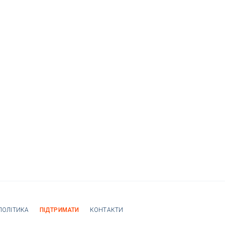
ПОЛІТИКА
ПІДТРИМАТИ
КОНТАКТИ