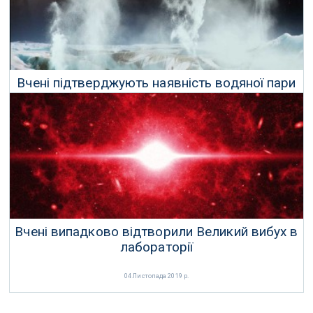
Вчені підтверджують наявність водяної пари
над поверхнею Європи
19 Листопада 2019 р.
Вчені випадково відтворили Великий вибух в
лабораторії
04 Листопада 2019 р.