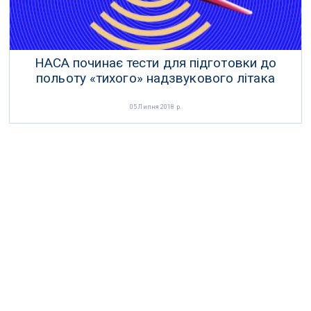
НАСА починає тести для підготовки до
польоту «тихого» надзвукового літака
05 Липня 2018 р.