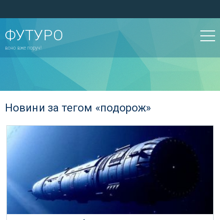
ФУТУРО
воно вже поруч!
Новини за тегом «подорож»