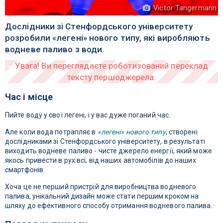
Victor Tangermann
Дослідники зі Стенфордського університету
розробили «легені» нового типу, які виробляють
водневе паливо з води.
Час і місце
Пийте воду у свої легені, і у вас дуже поганий час.
Але коли вода потрапляє в
«легені» нового типу
, створені
дослідниками зі Стенфордського університету, в результаті
виходить водневе паливо - чисте джерело енергії, який може
якось привести в рух всі, від наших автомобілів до наших
смартфонів.
Хоча це не перший пристрій для виробництва водневого
палива, унікальний дизайн може стати першим кроком на
шляху до ефективного способу отримання водневого палива.