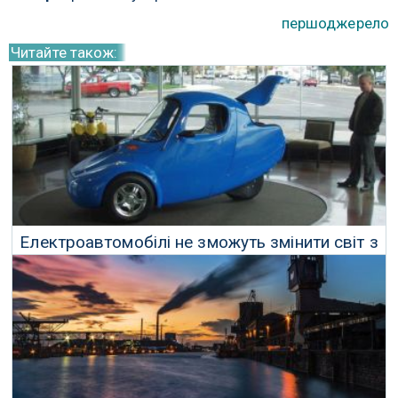
першоджерело
Читайте також:
Електроавтомобілі не зможуть змінити світ з
такими продажами
04 Червня 2018 р.