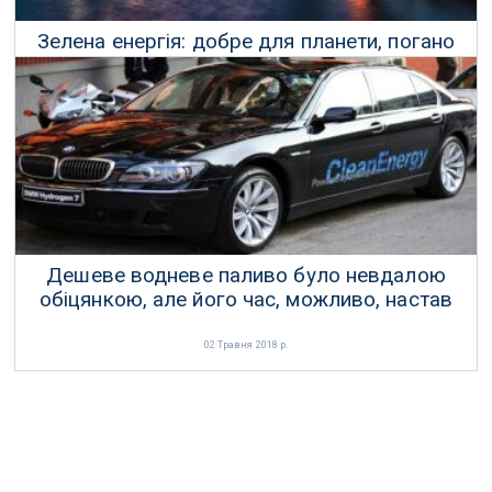
Зелена енергія: добре для планети, погано
для шахтарів
10 Травня 2018 р.
Дешеве водневе паливо було невдалою
обіцянкою, але його час, можливо, настав
02 Травня 2018 р.