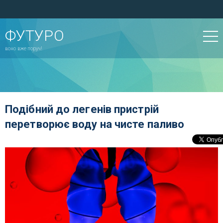
ФУТУРО
воно вже поруч!
Подібний до легенів пристрій
перетворює воду на чисте паливо