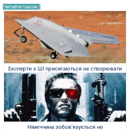
Читайте також:
Експерти з ШІ присягаються не створювати
летальну автономну зброю
20 Липня 2018 р.
Німеччина зобов'язується не