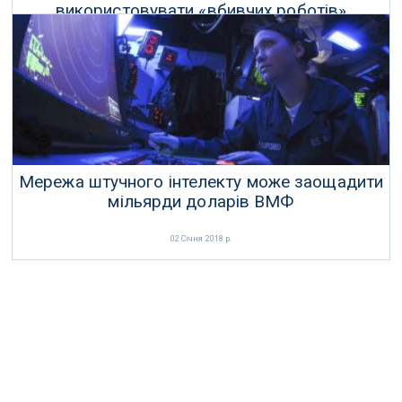
використовувати «вбивчих роботів»
18 Лютого 2018 р.
Мережа штучного інтелекту може заощадити
мільярди доларів ВМФ
02 Січня 2018 р.