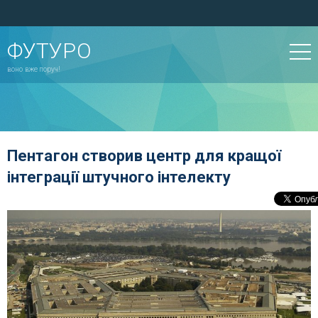
ФУТУРО
воно вже поруч!
Пентагон створив центр для кращої
інтеграції штучного інтелекту