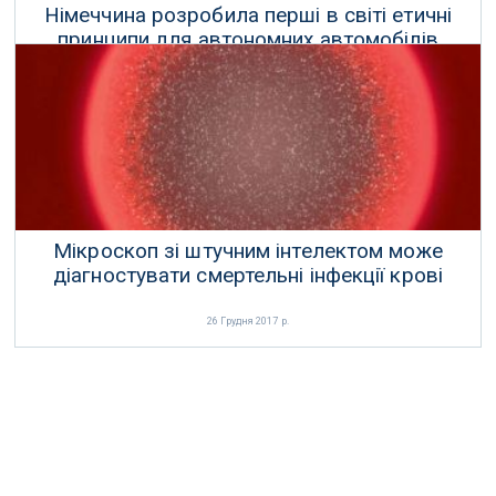
Німеччина розробила перші в світі етичні
принципи для автономних автомобілів
27 Серпня 2017 р.
Мікроскоп зі штучним інтелектом може
діагностувати смертельні інфекції крові
26 Грудня 2017 р.