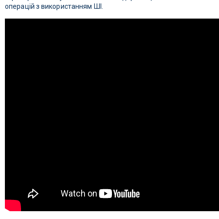
операцій з використанням ШІ.