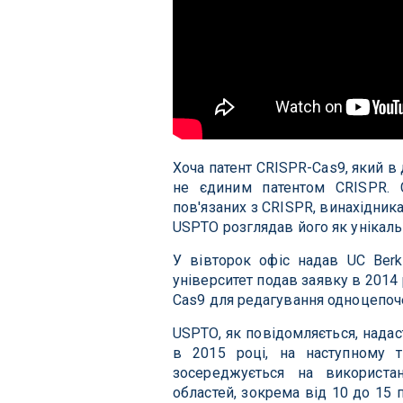
Хоча патент CRISPR-Cas9, який в 
не єдиним патентом CRISPR. 
пов'язаних з CRISPR, винахідника
USPTO розглядав його як унікаль
У вівторок офіс надав UC Berk
університет подав заявку в 2014
Cas9 для редагування одноцепоч
USPTO, як повідомляється, надас
в 2015 році, на наступному 
зосереджується на використа
областей, зокрема від 10 до 15 