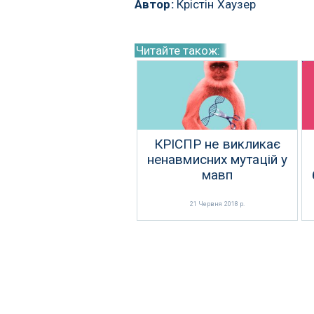
Автор:
Крістін Хаузер
Читайте також:
КРІСПР не викликає
ненавмисних мутацій у
мавп
21 Червня 2018 р.