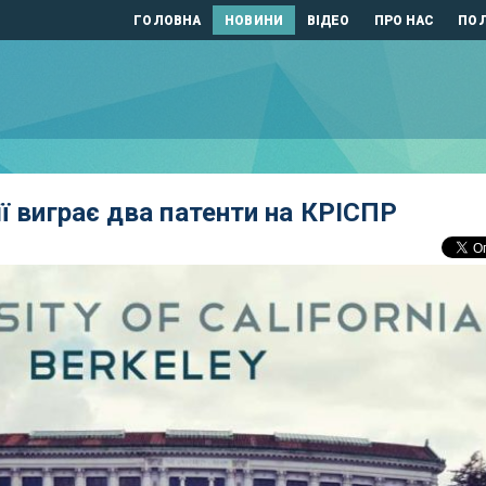
ГОЛОВНА
НОВИНИ
ВІДЕО
ПРО НАС
ПОЛ
ії виграє два патенти на КРІСПР