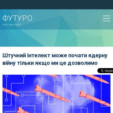
ФУТУРО
воно вже поруч!
Штучний інтелект може почати ядерну
війну тільки якщо ми це дозволимо