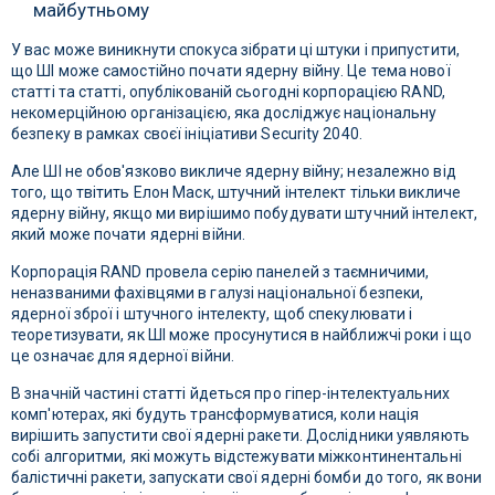
майбутньому
У вас може виникнути спокуса зібрати ці штуки і припустити,
що ШІ може самостійно почати ядерну війну. Це тема нової
статті та статті, опублікованій сьогодні корпорацією RAND,
некомерційною організацією, яка досліджує національну
безпеку в рамках своєї ініціативи Security 2040.
Але ШІ не обов'язково викличе ядерну війну; незалежно від
того, що твітить Елон Маск, штучний інтелект тільки викличе
ядерну війну, якщо ми вирішимо побудувати штучний інтелект,
який може почати ядерні війни.
Корпорація RAND провела серію панелей з таємничими,
неназваними фахівцями в галузі національної безпеки,
ядерної зброї і штучного інтелекту, щоб спекулювати і
теоретизувати, як ШІ може просунутися в найближчі роки і що
це означає для ядерної війни.
В значній частині статті йдеться про гіпер-інтелектуальних
комп'ютерах, які будуть трансформуватися, коли нація
вирішить запустити свої ядерні ракети. Дослідники уявляють
собі алгоритми, які можуть відстежувати міжконтинентальні
балістичні ракети, запускати свої ядерні бомби до того, як вони