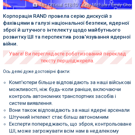
The Official CTBTO / Kelly Michals / Emily Cho
Корпорація RAND провела серію дискусій з
фахівцями в галузі національної безпеки, ядерної
зброї й штучного інтелекту щодо майбутнього
розвитку ШІ та перспектив розв'язування ядерної
війни.
Ось деякі дуже достовірні факти:
Комп'ютери більше відповідають за наші військові
можливості, ніж будь-коли раніше, включаючи
контроль автономних транспортних засобів і
систем виявлення.
Вони також відповідають за наші ядерні арсенали
Штучний інтелект стає більш автономним
Експерти попереджають, що зброя, контрольоване
ШІ, може загрожувати всім нам в недалекому