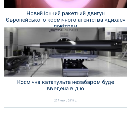
Новий іонний ракетний двигун
Європейського космічного агентства «дихає»
повітрям
09 Березня 2018 р.
Космічна катапульта незабаром буде
введена в дію
27 Лютого 2018 р.