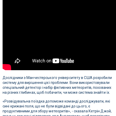
Дослідники з Манчестерського університету в США розробили
систему для вирішення цієї проблеми. Вони використовували
спеціальний детектор і набір фіктивних метеоритів, похованих
на різних глибинах, щоб побачити, чи може система знайти їх.
«Розвідувальна поїздка допоможе команді досліджувати, які
сині крижані поля, що не були відвідані до цього, є
продуктивними для збору метеоритів», - сказала Кетрін Джой,