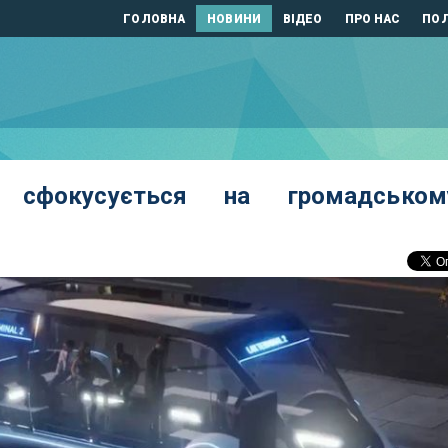
ГОЛОВНА
НОВИНИ
ВІДЕО
ПРО НАС
ПОЛ
у сфокусується на громадськом