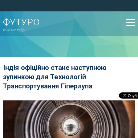
ФУТУРО
воно вже поруч!
Індія офіційно стане наступною
зупинкою для Технологій
Транспортування Гіперлупа