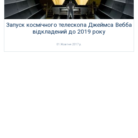
Запуск космічного телескопа Джеймса Вебба
відкладений до 2019 року
01 Жовтня 2017 р.