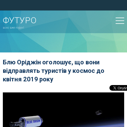
ФУТУРО
воно вже поруч!
Блю Оріджін оголошує, що вони
відправлять туристів у космос до
квітня 2019 року