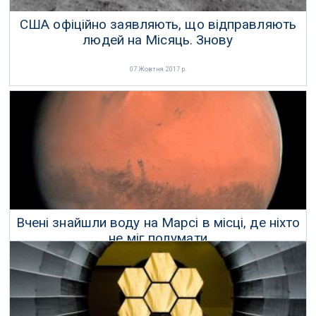
США офіційно заявляють, що відправляють
людей на Місяць. Знову
07 Жовтня 2017 р.
Вчені знайшли воду на Марсі в місці, де ніхто
не міг подумати
06 Жовтня 2017 р.