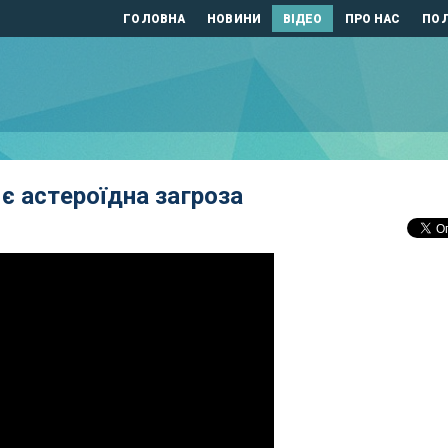
ГОЛОВНА
НОВИНИ
ВІДЕО
ПРО НАС
ПОЛ
є астероїдна загроза