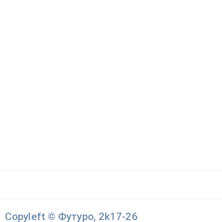
Copyleft © Футуро, 2k17-26