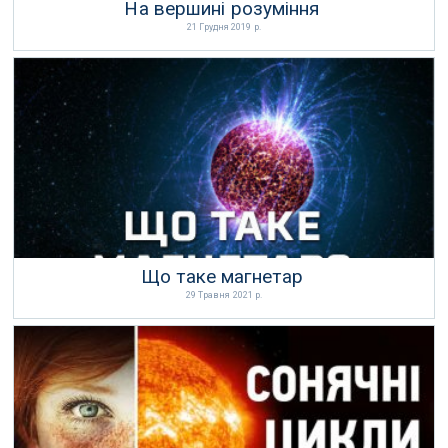
На вершині розуміння
21 Грудня 2019 р.
Що таке магнетар
29 Травня 2021 р.