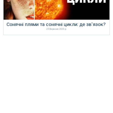
Сонячні плями та сонячні цикли: де зв'язок?
25 Вересня 2020 р.