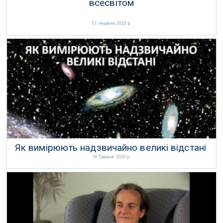
всесвітом
01 Червня 2020 р.
Як вимірюють надзвичайно великі відстані
16 Травня 2020 р.