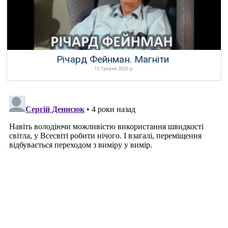
Річард Фейнман. Магніти
12 Травня 2020 р.