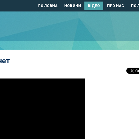
ГОЛОВНА
НОВИНИ
ВІДЕО
ПРО НАС
ПОЛ
нет