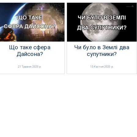
Що таке сфера
Чи було в Землі два
Дайсона?
супутники?
21 Травня 2020 р.
15 Квітня 2020 р.