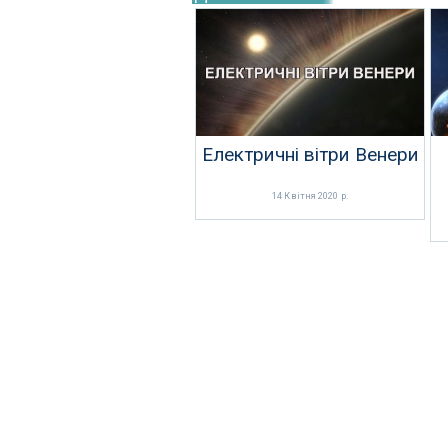
Електричні вітри Венери
14 Квітня 2020 р.