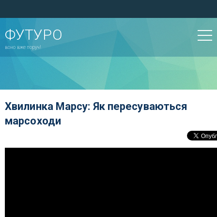
ФУТУРО
воно вже поруч!
Хвилинка Марсу: Як пересуваються
марсоходи