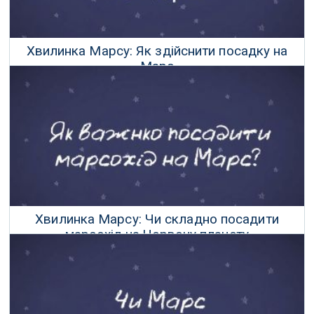
Хвилинка Марсу: Як здійснити посадку на
Марс
30 Квітня 2019 р.
Хвилинка Марсу: Чи складно посадити
марсохід на Червону планету
29 Квітня 2019 р.