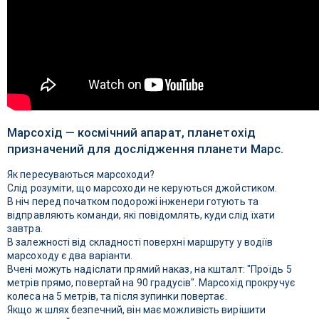
Марсохід — космічний апарат, планетохід
призначений для дослідження планети Марс.
Як пересуваються марсоходи?
Слід розуміти, що марсоходи не керуються джойстиком.
В ніч перед початком подорожі інженери готують та
відправляють команди, які повідомлять, куди слід їхати
завтра.
В залежності від складності поверхні маршруту у водіїв
марсоходу є два варіанти.
Вчені можуть надіслати прямий наказ, на кшталт: "Проїдь 5
метрів прямо, повертай на 90 градусів". Марсохід прокручує
колеса на 5 метрів, та після зупинки повертає.
Якщо ж шлях безпечний, він має можливість вирішити