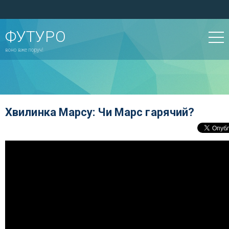
ФУТУРО
воно вже поруч!
Хвилинка Марсу: Чи Марс гарячий?