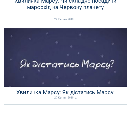
Хвилинка Марсу: Чи складно посадити
марсохід на Червону планету
29 Квітня 2019 р.
Хвилинка Марсу: Як дістатись Марсу
27 Квітня 2019 р.