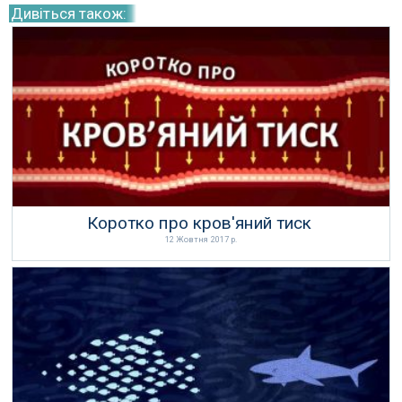
Дивіться також:
Коротко про кров'яний тиск
12 Жовтня 2017 р.