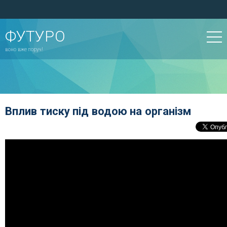
ФУТУРО
воно вже поруч!
Вплив тиску під водою на організм