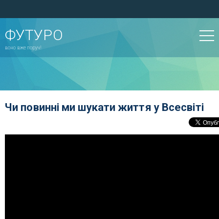
ФУТУРО
воно вже поруч!
Чи повинні ми шукати життя у Всесвіті