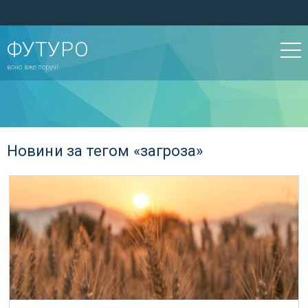
ФУТУРО
воно вже поруч!
Новини за тегом «загроза»