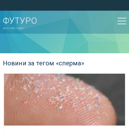
ФУТУРО
воно вже поруч!
Новини за тегом «сперма»