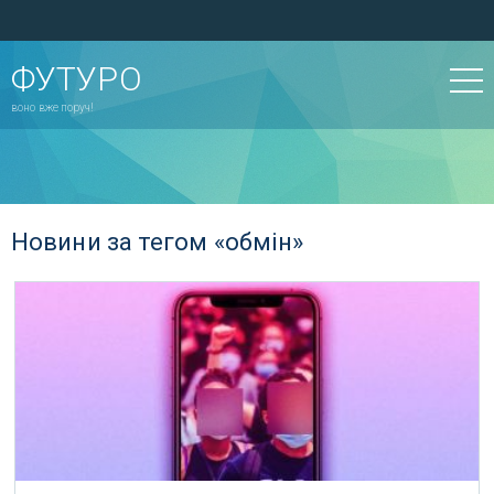
ФУТУРО
воно вже поруч!
Новини за тегом «обмін»