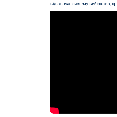
відключає систему вибірково, при