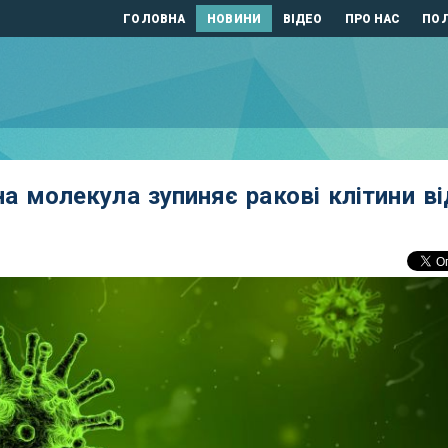
ГОЛОВНА
НОВИНИ
ВІДЕО
ПРО НАС
ПОЛ
а молекула зупиняє ракові клітини ві