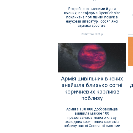
Розроблена вченими й для
вчених, платформа OpenScholar
покликана поліпшити пошук в
науковій літературі, обсяг якої
стрімко зростає.
09 Лютого 2026 р.
Армія цивільних вчених
знайшла близько сотні
д
коричневих карликів
поблизу
Армія з 100 000 добровольців
виявила майже 100
представників нового класу
холодних коричневих карликів
поблизу нашої Сонячної системи.