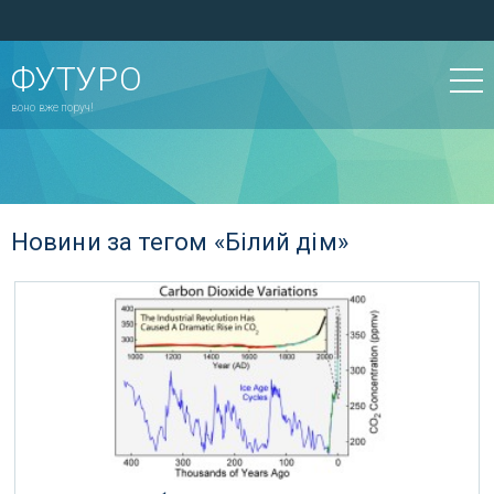
ФУТУРО
воно вже поруч!
Новини за тегом «Білий дім»