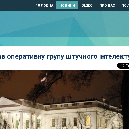
ГОЛОВНА
НОВИНИ
ВІДЕО
ПРО НАС
ПОЛ
ав оперативну групу штучного інтелект