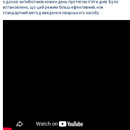
з дозою антибіотиків кожен день протягом п'яти днів. Було
встановлено, що цей режим більш ефективний, ніж
стандартний метод введення лікарського засобу.