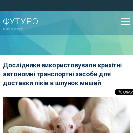
ФУТУРО
воно вже поруч!
Дослідники використовували крихітні
автономні транспортні засоби для
доставки ліків в шлунок мишей