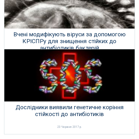
Вчені модифікують віруси за допомогою
КРІСПРу для знищення стійких до
антибіотиків бактерій
27 Червня 2017 р.
Дослідники виявили генетичне коріння
стійкості до антибіотиків
23 Червня 2017 р.