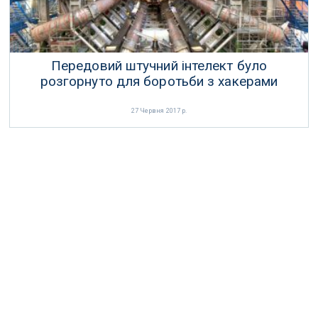
Передовий штучний інтелект було
розгорнуто для боротьби з хакерами
27 Червня 2017 р.