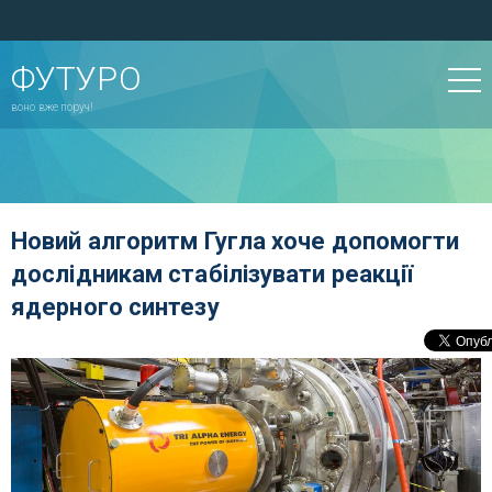
ФУТУРО
воно вже поруч!
Новий алгоритм Гугла хоче допомогти
дослідникам стабілізувати реакції
ядерного синтезу