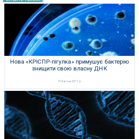
Нова «КРІСПР-пігулка» примушує бактерію
знищити свою власну ДНК
19 Квітня 2017 р.