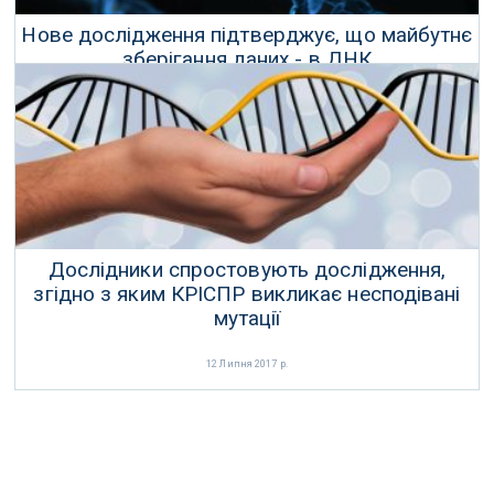
Нове дослідження підтверджує, що майбутнє
зберігання даних - в ДНК
11 Березня 2017 р.
Дослідники спростовують дослідження,
згідно з яким КРІСПР викликає несподівані
мутації
12 Липня 2017 р.