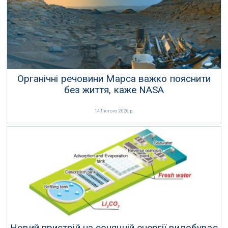
Органічні речовини Марса важко пояснити
без життя, каже NASA
14 Лютого 2026 р.
Новий пристрій на сонячній енергії видобуває