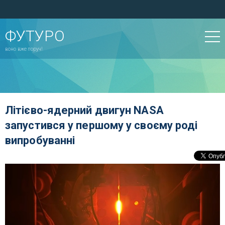
ФУТУРО
воно вже поруч!
Літієво-ядерний двигун NASA
запустився у першому у своєму роді
випробуванні