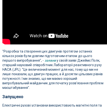
"Розробка та створення цих двигунів протягом останніх
кількох років були довгим підготовчим етапом до цього
першого випробування", -
заявив
у своїй заяві Джеймс Полк,
старший науковий співробітник Лабораторії реактивного руху
НАСА (JPL). "Це величезний момент для нас, тому що ми не
лише показали, що двигун працює, а й досягли цільових рівнів
потужності. І ми знаємо, що ми маємо хороший
випробувальний майданчик для початку розв'язання проблем
масштабування".
Запущено
Електричні рухові установки використовують магнітні поля та