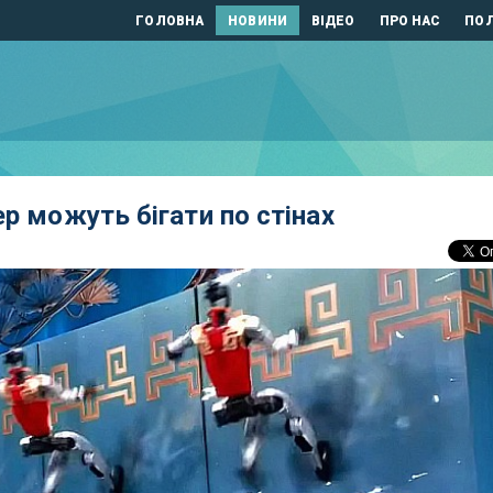
ГОЛОВНА
НОВИНИ
ВІДЕО
ПРО НАС
ПОЛ
р можуть бігати по стінах