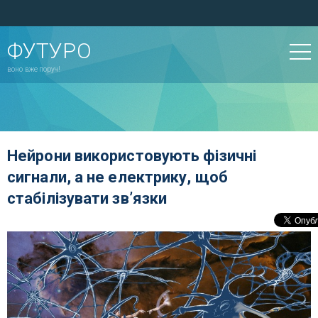
ФУТУРО
воно вже поруч!
Нейрони використовують фізичні
сигнали, а не електрику, щоб
стабілізувати зв’язки