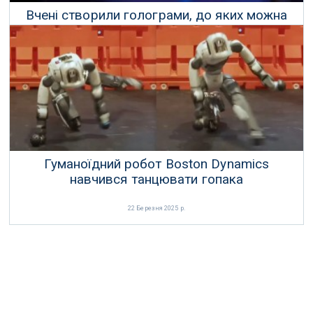
Вчені створили голограми, до яких можна
торкнутися
13 Квітня 2025 р.
Гуманоїдний робот Boston Dynamics
навчився танцювати гопака
22 Березня 2025 р.