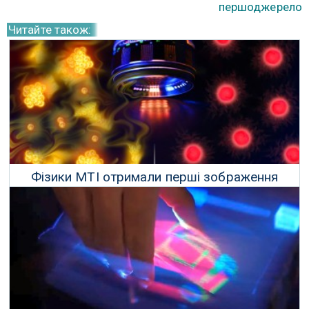
першоджерело
Читайте також:
Фізики МТІ отримали перші зображення
атомів «у вільному русі»
10 Травня 2025 р.