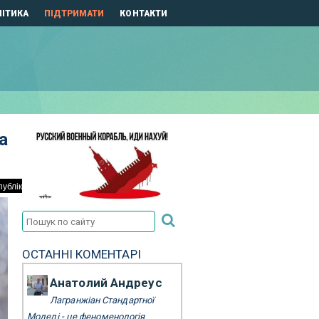
ІТИКА
ПІДТРИМАТИ
КОНТАКТИ
а
ОСТАННІ КОМЕНТАРІ
Анатолий Андреус
Лагранжіан Стандартної
Моделі - це феноменологія