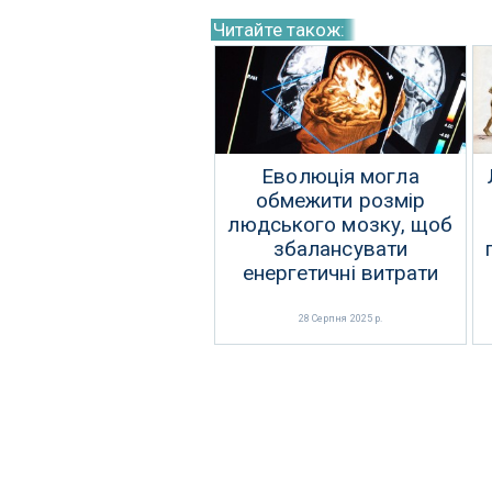
Читайте також:
Еволюція могла
обмежити розмір
людського мозку, щоб
збалансувати
енергетичні витрати
28 Серпня 2025 р.