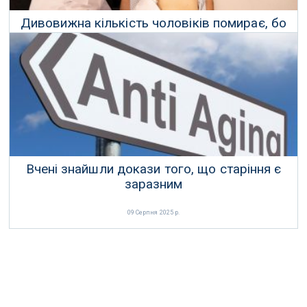
Дивовижна кількість чоловіків помирає, бо
вони відмовляються йти до лікаря
26 Серпня 2025 р.
Вчені знайшли докази того, що старіння є
заразним
09 Серпня 2025 р.