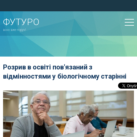
ФУТУРО
воно вже поруч!
Розрив в освіті пов'язаний з
відмінностями у біологічному старінні