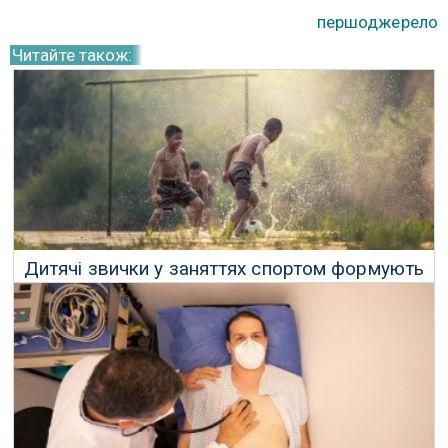
першоджерело
Читайте також:
Дитячі звички у заняттях спортом формують
здоров'я протягом усього життя
07 Вересня 2025 р.