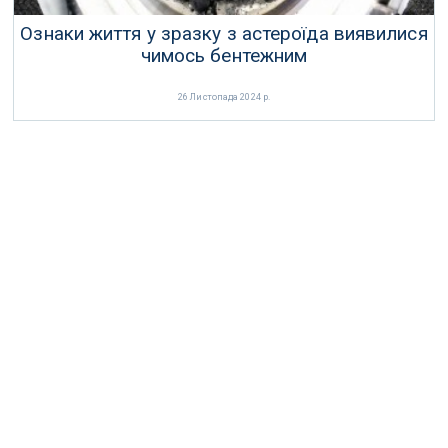
Ознаки життя у зразку з астероїда виявилися
чимось бентежним
26 Листопада 2024 р.