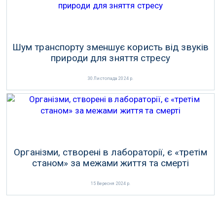
Шум транспорту зменшує користь від звуків
природи для зняття стресу
30 Листопада 2024 р.
Організми, створені в лабораторії, є «третім
станом» за межами життя та смерті
15 Вересня 2024 р.