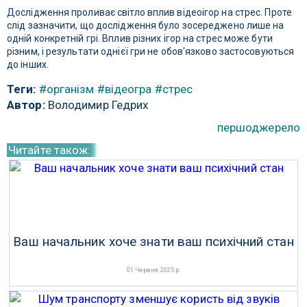
Дослідження проливає світло вплив відеоігор на стрес. Проте
слід зазначити, що дослідження було зосереджено лише на
одній конкретній грі. Вплив різних ігор на стрес може бути
різним, і результати однієї гри не обов'язково застосовуються
до інших.
Теги:
#організм
#відеогра
#стрес
Автор:
Володимир Гедрих
першоджерело
Читайте також:
Ваш начальник хоче знати ваш психічний стан
01 Червня 2025 р.