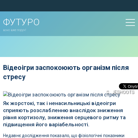
ФУТУРО
воно вже поруч!
Відеоігри заспокоюють організм після
стресу
JESHOOTS
Як жорстокі, так і ненасильницькі відеоігри
сприяють розслабленню внаслідок зниження
рівня кортизолу, зниження серцевого ритму та
підвищення його варіабельності.
Недавнє дослідження показало, що фізіологічні показники