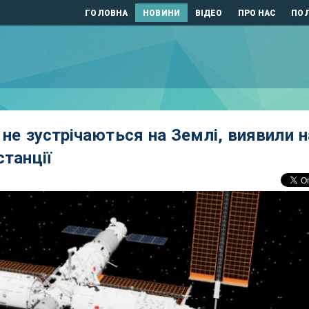
ГОЛОВНА
НОВИНИ
ВІДЕО
ПРО НАС
ПОЛ
і не зустрічаються на Землі, виявили н
станції