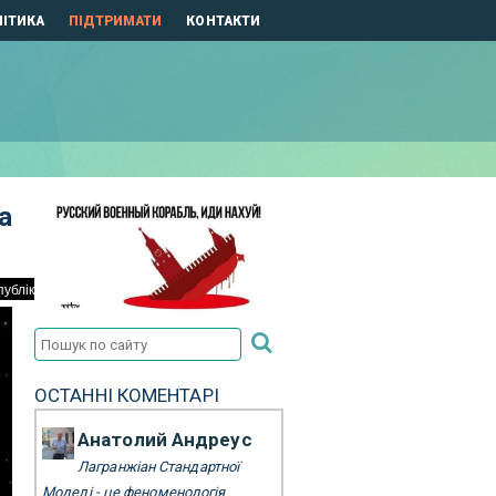
ІТИКА
ПІДТРИМАТИ
КОНТАКТИ
а
ОСТАННІ КОМЕНТАРІ
Анатолий Андреус
Лагранжіан Стандартної
Моделі - це феноменологія