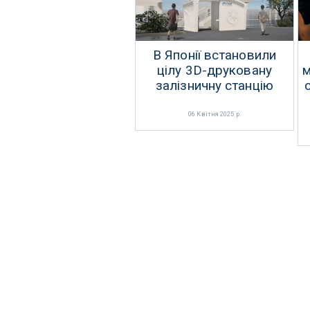
В Японії встановили
цілу 3D-друковану
м
залізничну станцію
06 Квітня 2025 р.