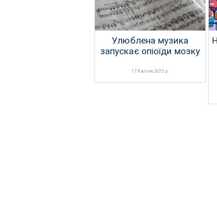
Улюблена музика
Н
запускає опіоїди мозку
17 Квітня 2025 р.