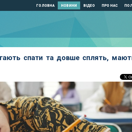
ГОЛОВНА
НОВИНИ
ВІДЕО
ПРО НАС
ПОЛ
лягають спати та довше сплять, мают