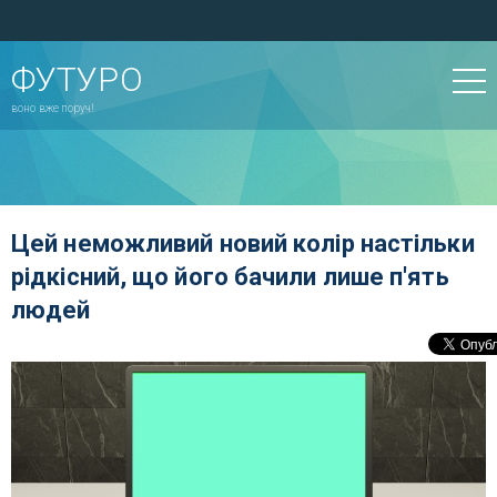
ФУТУРО
воно вже поруч!
Цей неможливий новий колір настільки
рідкісний, що його бачили лише п'ять
людей