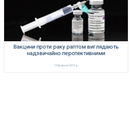
19 Березня 2025 р.
Вакцини проти раку раптом виглядають
надзвичайно перспективними
15 Березня 2025 р.