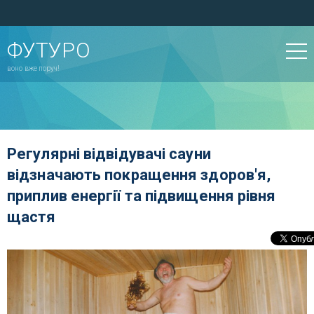
ФУТУРО
воно вже поруч!
Регулярні відвідувачі сауни
відзначають покращення здоров'я,
приплив енергії та підвищення рівня
щастя