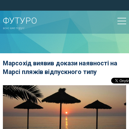
ФУТУРО
воно вже поруч!
Марсохід виявив докази наявності на
Марсі пляжів відпускного типу