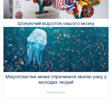
Шокуючий відсоток нашого мозку
складається з мікропластику
22 Серпня 2024 р.
Мікропластик може спричинити хвилю раку у
молодих людей
08 Серпня 2024 р.