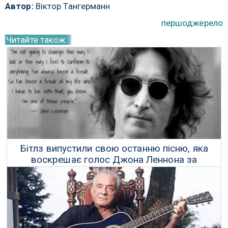
Автор:
Віктор Тангерманн
першоджерело
Читайте також:
Бітлз випустили свою останню пісню, яка
воскрешає голос Джона Леннона за
допомогою штучного інтелекту
04 Листопада 2023 р.