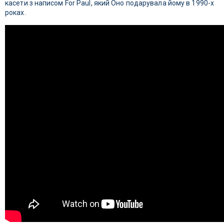
касети з написом For Paul, який Оно подарувала йому в 1990-х
роках.