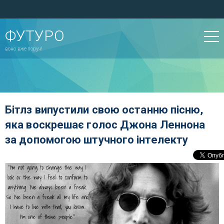
ФУТУРО
воно вже поруч!
Бітлз випустили свою останню пісню,
яка воскрешає голос Джона Леннона
за допомогою штучного інтелекту