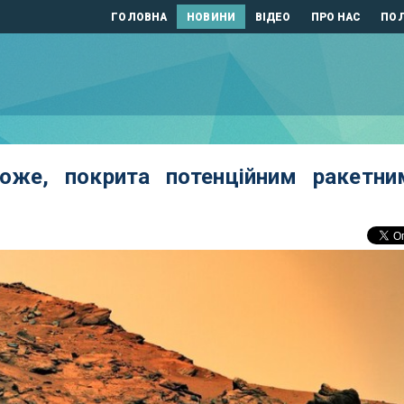
ГОЛОВНА
НОВИНИ
ВІДЕО
ПРО НАС
ПОЛ
оже, покрита потенційним ракетни