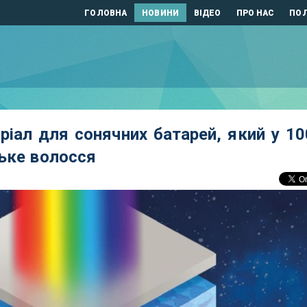
ГОЛОВНА
НОВИНИ
ВІДЕО
ПРО НАС
ПОЛ
ріал для сонячних батарей, який у 10
ьке волосся