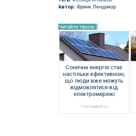
Автор:
Френк Лендімор
Читайте також:
Сонячна енергія стає
настільки ефективною,
що люди вже можуть
відмовлятися від
електромережі
11 Листопада 2023 р.